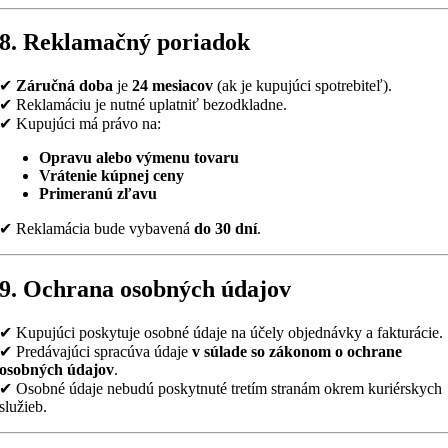
8. Reklamačný poriadok
✔
Záručná doba
je
24 mesiacov
(ak je kupujúci spotrebiteľ).
✔ Reklamáciu je nutné uplatniť bezodkladne.
✔ Kupujúci má právo na:
Opravu alebo výmenu tovaru
Vrátenie kúpnej ceny
Primeranú zľavu
✔ Reklamácia bude vybavená
do 30 dní
.
9. Ochrana osobných údajov
✔ Kupujúci poskytuje osobné údaje na účely objednávky a fakturácie.
✔ Predávajúci spracúva údaje
v súlade so zákonom o ochrane
osobných údajov
.
✔ Osobné údaje nebudú poskytnuté tretím stranám okrem kuriérskych
služieb.