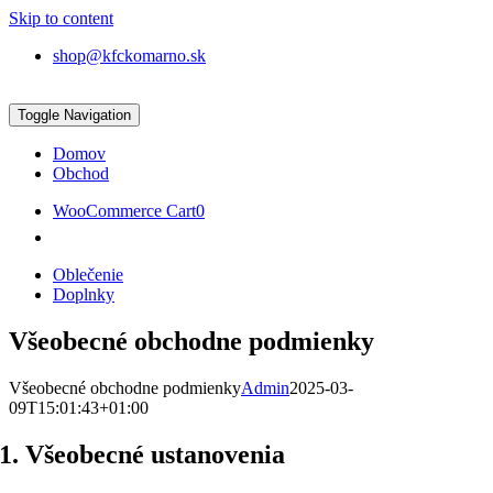
Skip to content
shop@kfckomarno.sk
Toggle Navigation
Domov
Obchod
WooCommerce Cart
0
Oblečenie
Doplnky
Všeobecné obchodne podmienky
Všeobecné obchodne podmienky
Admin
2025-03-
09T15:01:43+01:00
1. Všeobecné ustanovenia