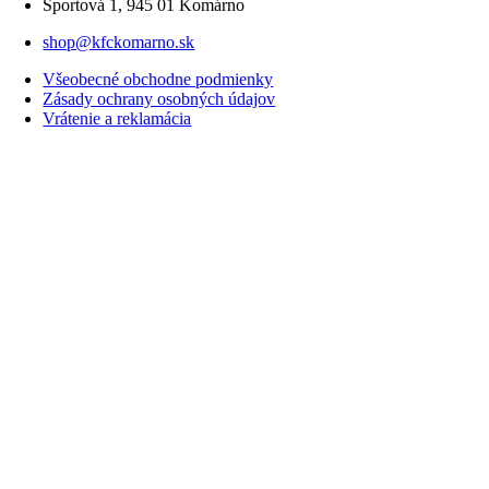
Športová 1, 945 01 Komárno
shop@kfckomarno.sk
Všeobecné obchodne podmienky
Zásady ochrany osobných údajov
Vrátenie a reklamácia