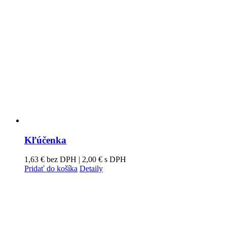
Kľúčenka
1,63
€
bez DPH |
2,00
€
s DPH
Pridať do košíka
Detaily