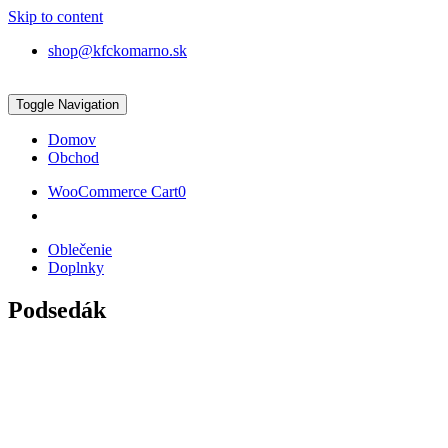
Skip to content
shop@kfckomarno.sk
Toggle Navigation
Domov
Obchod
WooCommerce Cart
0
Oblečenie
Doplnky
Podsedák