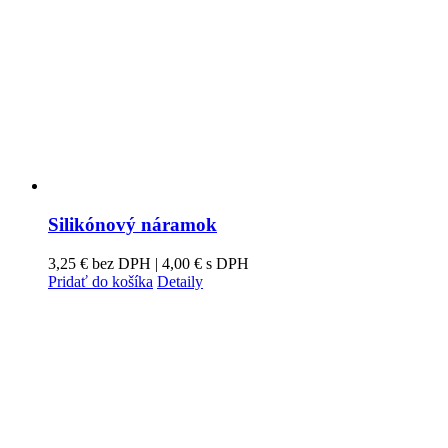
Silikónový náramok
3,25
€
bez DPH |
4,00
€
s DPH
Pridať do košíka
Detaily