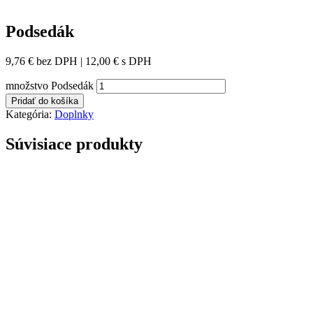
Podsedák
9,76
€
bez DPH |
12,00
€
s DPH
množstvo Podsedák
Pridať do košíka
Kategória:
Doplnky
Súvisiace produkty