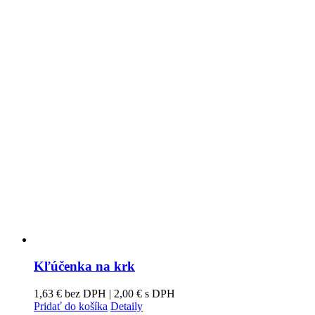
Kľúčenka na krk
1,63
€
bez DPH |
2,00
€
s DPH
Pridať do košíka
Detaily